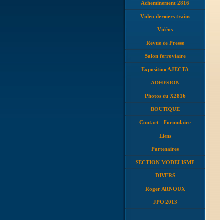
Acheminement 2816
Video derniers trains
Vidéos
Revue de Presse
Salon ferroviaire
Exposition AJECTA
ADHESION
Photos du X2816
BOUTIQUE
Contact - Formulaire
Liens
Partenaires
SECTION MODELISME
DIVERS
Roger ARNOUX
JPO 2013