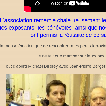
L
'association remercie chaleureusement le
les exposants, les bénévoles ainsi que no
ont permis la réussite de ce s
I
mmense émotion que de rencontrer "mes pères ferroviair
Je ne fait que marcher sur leurs pas. 
Tout d'abord Michaël Billerey avec Jean-Pierre Berge