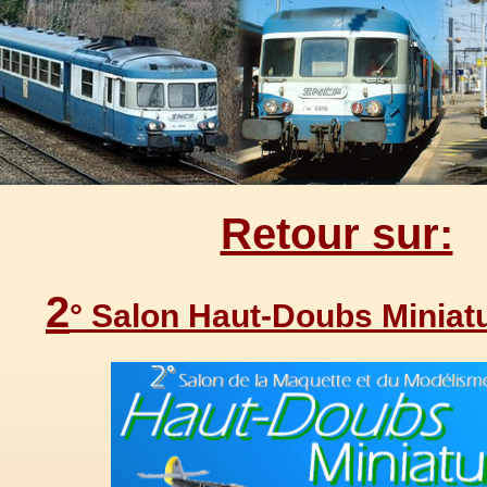
Retour sur:
2
° Salon Haut-Doubs Miniat