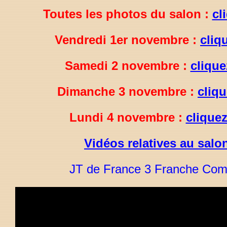
Toutes les photos du salon :
cl
Vendredi 1er novembre :
cliqu
Samedi 2 novembre :
clique
Dimanche 3 novembre :
cliqu
Lundi 4 novembre :
cliquez
V
idéos relatives au salo
JT de France 3 Franche Comt