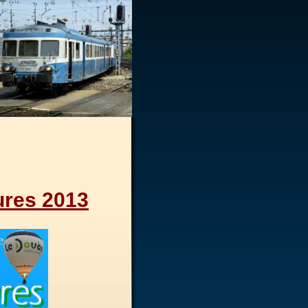
ures 2013