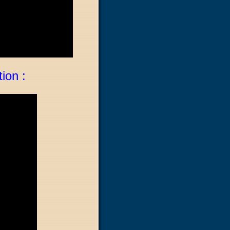
tion :