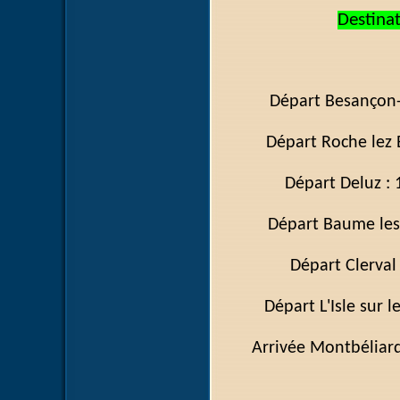
Destina
Départ Besançon-
Départ Roche le
Départ 
Départ Baume l
Départ C
Départ L'Isle su
Arrivée Montb