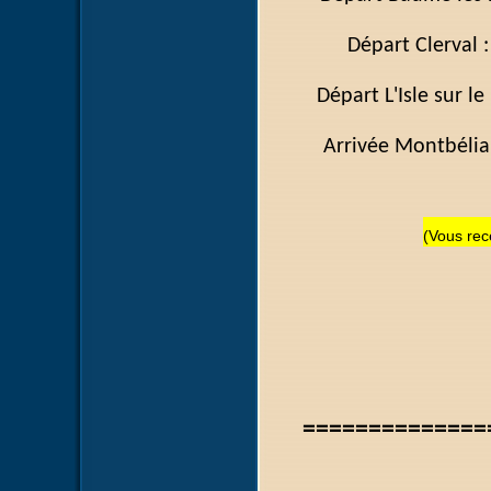
Départ C
Départ L'Isle su
Arrivée Mont
(Vous rece
==============