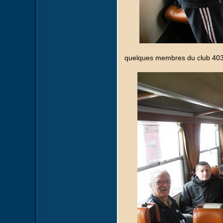
quelques membres du club 403-