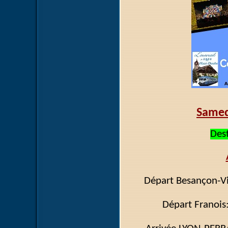
Samed
Des
Départ Besançon-
Départ F