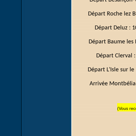
Départ Besanç
Départ Roche le
Départ D
Départ Baume l
Départ C
Départ L'Isle su
Arrivée Mont
(Vous rece