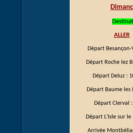
Dimanc
Destina
ALLER
Départ Besanç
Départ Roche le
Départ D
Départ Baume l
Départ C
Départ L'Isle su
Arrivée Mont