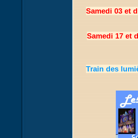
Samedi 03 et 
Samedi 17 et 
Train des lum