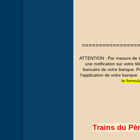
================
ATTENTION : Par mesure de séc
une notification sur votre t
bancaire de votre banque. P
l'application de votre banque.
le formul
Trains du Pè