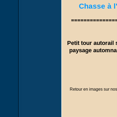
Chasse à l
==============
Petit tour autorai
paysage automnal
Retour en images sur nos 