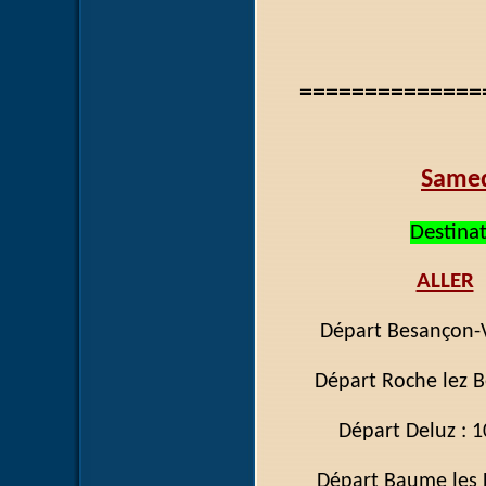
==============
Samed
Destina
ALLER
Départ Besanç
Départ Roche le
Départ D
Départ Baume l